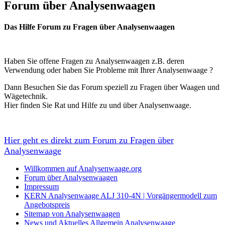
Forum über Analysenwaagen
Das Hilfe Forum zu Fragen über Analysenwaagen
Haben Sie offene Fragen zu Analysenwaagen z.B. deren
Verwendung oder haben Sie Probleme mit Ihrer Analysenwaage ?
Dann Besuchen Sie das Forum speziell zu Fragen über Waagen und
Wägetechnik.
Hier finden Sie Rat und Hilfe zu und über Analysenwaage.
Hier geht es direkt zum Forum zu Fragen über
Analysenwaage
Willkommen auf Analysenwaage.org
Forum über Analysenwaagen
Impressum
KERN Analysenwaage ALJ 310-4N | Vorgängermodell zum
Angebotspreis
Sitemap von Analysenwaagen
News und Aktuelles Allgemein Analysenwaage